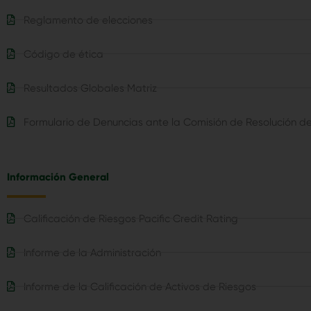
Reglamento de elecciones
Código de ética
Resultados Globales Matriz
Formulario de Denuncias ante la Comisión de Resolución de
Información General​
Calificación de Riesgos Pacific Credit Rating
Informe de la Administración
Informe de la Calificación de Activos de Riesgos