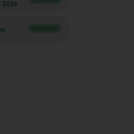
o 2026
ro
DESCARGAR