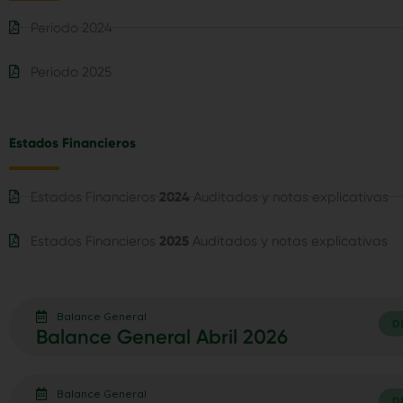
Periodo 2024
Periodo 2025
Estados Financieros
Estados Financieros
2024
Auditados y notas explicativas
Estados Financieros
2025
Auditados y notas explicativas
Balance General
D
Balance General Abril 2026
Balance General
D