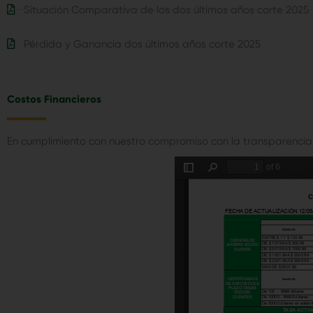
Situación Comparativa de los dos últimos años corte 2025
Pérdida y Ganancia dos últimos años corte 2025
Costos Financieros
En cumplimiento con nuestro compromiso con la transparencia e