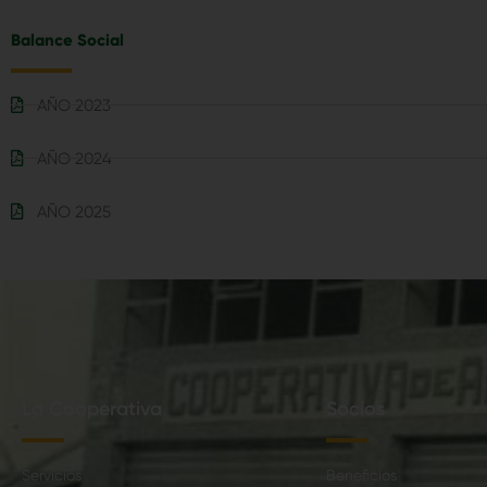
Balance Social
AÑO 2023
AÑO 2024
AÑO 2025
La Cooperativa
Socios
Servicios
Beneficios