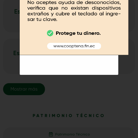
Estado de Resultados
Estado de Resultados Diciembre 2025
DESCARGAR
Estado de Resultados
Estado de Resultados Noviembre 2025
DESCARGAR
Mostrar más
PATRIMONIO TÉCNICO
Patrimonio Técnico