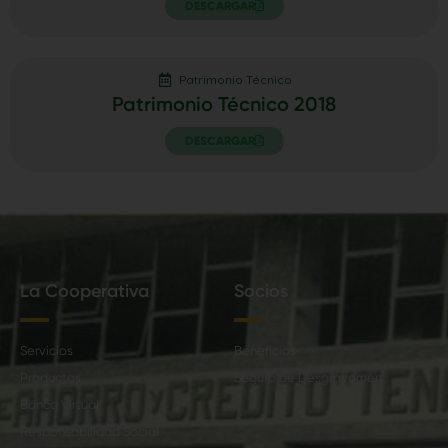
DESCARGAR
Patrimonio Técnico
Patrimonio Técnico 2018
DESCARGAR
La Cooperativa
Socios
Servicios
Beneficios
Productos
Seguro de Desgravamen
Banca Virtual
Responsabilidad Social