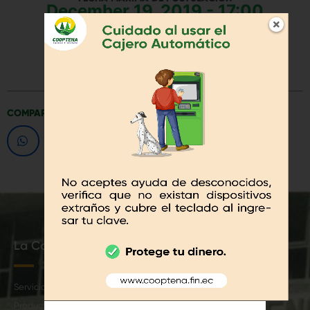
December 19, 2019 - 17:00
DESCARGAR DOCUMENTACIÓN
COMPARTA ESTE CONTENIDO
La Cooperativa
Socios
Servicios
Beneficios
Productos
Seguro de Desgravamen