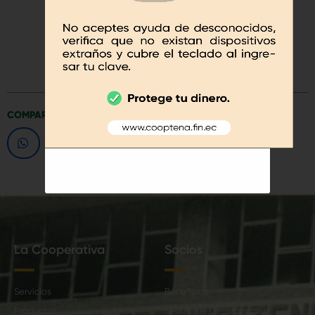
January 16, 2023 - 17:00
DESCARGAR DOCUMENTACIÓN
COMPARTA ESTE CONTENIDO
La Cooperativa
Socios
Servicios
Beneficios
Productos
Seguro de Desgravamen