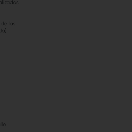
alizados
 de las
da)
lle