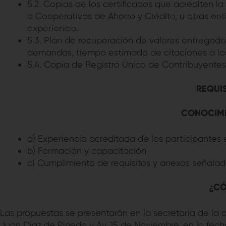
5.2. Copias de los certificados que acrediten la
a Cooperativas de Ahorro y Crédito, u otras en
experiencia.
5.3. Plan de recuperación de valores entregado
demandas, tiempo estimado de citaciones a los
5.4. Copia de Registro Único de Contribuyentes
REQUI
CONOCIMI
a) Experiencia acreditada de los participante
b) Formación y capacitación
c) Cumplimiento de requisitos y anexos señalad
¿CÓ
Las propuestas se presentarán en la secretaria de la 
Juan Díaz de Pineda y Av. 15 de Noviembre, en la fec