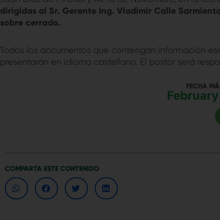
dirigidas al Sr. Gerente Ing. Vladimir Calle Sarmien
sobre cerrado.
Todos los documentos que contengan información esen
presentarán en idioma castellano. El postor será res
FECHA MÁ
February 
COMPARTA ESTE CONTENIDO